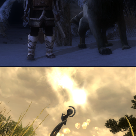
Sorcier du Harad