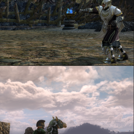
Forth Eorlingas !