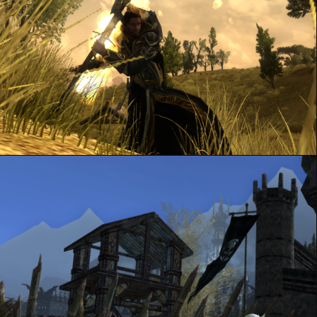
La marche du (faux) Roi